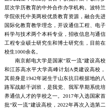
层次学历教育的中外合作办学机构。波特兰
学院依托中美两校优质教育资源，融合先进
国际化教育教学理念，开设通信工程、电子
科学与技术两个本科专业，招收信息与通信
工程专业硕士研究生和博士研究生，目前在
校生10
00余
名。
南京邮电大学是国家“双一流”建设高校
和江苏高水平大学高峰计划
A
类建设高校，
其前身是
1942
年诞生于山东抗日根据地的八
路军战邮干训班，是我党、我军早期系统培
养通信人才的学校之一。
2017
年入选国家首
批“双一流”建设高校，
2022
年再次入选第二