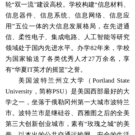
轮“双一流”建设高校。学校构建“信息材料、
信息器件、信息系统、信息网络、信息应
用”五位一体的大信息发展格局，在先进通
信、柔性电子、集成电路、人工智能等研究
领域处于国内先进水平。办学
82
年来，学校
为国家输送了各类优秀人才
27
万余名，享
有“华夏
IT
英才的摇篮”之誉。
美国波特兰州立大学（
Portland State
University
，简称
PSU
）是美国西部最好的大
学之一，坐落于俄勒冈州第一大城市波特兰
市。波特兰市是继硅谷、西雅图之后的全美
第三大创新创业城市，素有“玫瑰之城”的美
誉，以杰出的公共
交通运输网
、安全的
生活