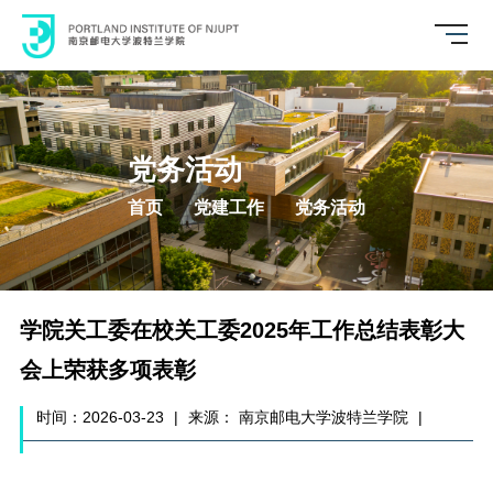
党务活动
首页
党建工作
党务活动
学院关工委在校关工委2025年工作总结表彰大
会上荣获多项表彰
时间：2026-03-23
|
来源： 南京邮电大学波特兰学院
|