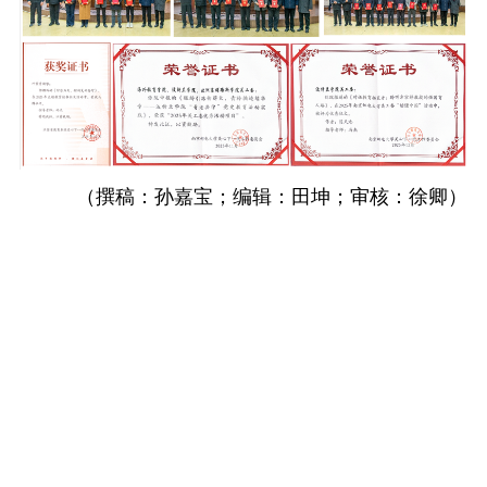
（撰稿：孙嘉宝；编辑：田坤；审核：徐卿）