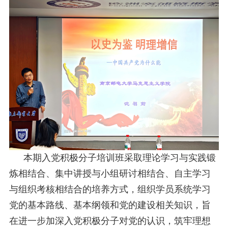
本
期
入党积极分子培训班采取理论学习与实践锻
炼相结合、集中讲授与小组研讨相
结合
、自主学习
与组织考核相
结合
的培养方式，组织学员系统学习
党的基本路线、基本纲领和党的建设相关知识，旨
在进一步加深入党积极分子对党的认识，筑牢理想