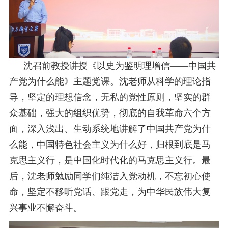
沈召前教授
讲授《以史为鉴明理增信
——
中国共
产党为什么能
》
主题党课
。
沈老师从科学的理论指
导，坚定的理想信念，无私的党性原则，坚实的群
众基础，强大的组织优势，彻底的自我革命六个方
面，深入浅出、生动系统地讲解了中国共产党为什
么能，中国特色社会主义为什么好，归根到底是马
克思主义行，是中国化时代化的马克思主义行。最
后，沈老师勉励同学们纯洁入党动机，不忘初心使
命，坚定不移听党话、跟党走，为中华民族伟大复
兴事业不懈奋斗。