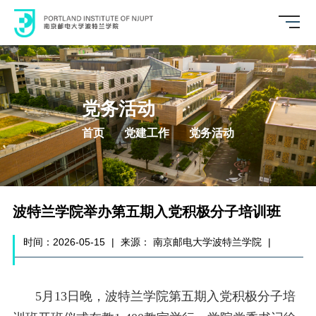
党务活动
首页
党建工作
党务活动
波特兰学院举办第五期入党积极分子培训班
时间：2026-05-15
|
来源： 南京邮电大学波特兰学院
|
5月
13
日晚，波特兰学院
第五期
入党积极分子培