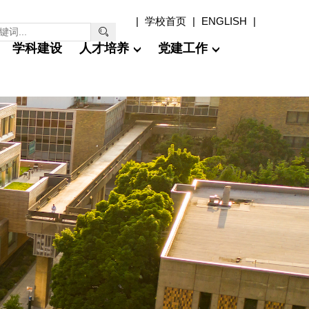
|
学校首页
|
ENGLISH
|

学科建设
人才培养
党建工作