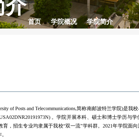
简介
首页
学院概况
学院简介
 University of Posts and Telecommunications,简
USA02DNR20191973N) 。学院开展本科、硕士和博士学
，招生专业均隶属于我校“双一流”学科群。2021年学院面向
作。