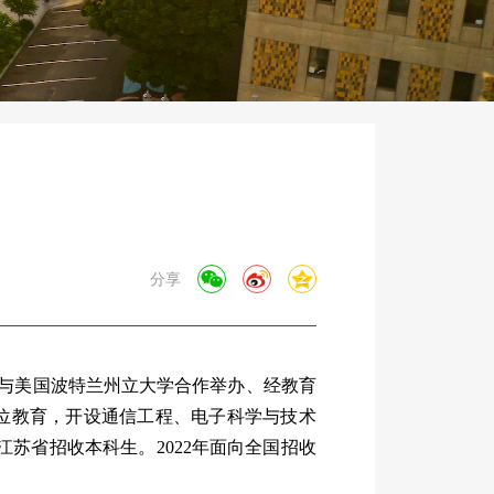
分享
称南邮波特兰学院)是我校与美国波特兰州立大学合作举办、经教育
历与学位教育，开设通信工程、电子科学与技术
江苏省招收本科生。2022年面向全国招收