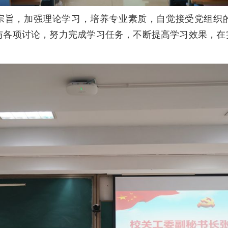
宗旨，加强理论学习，培养专业素质，自觉接受党组织
与各项讨论，努力完成学习任务，不断提高学习效果，在