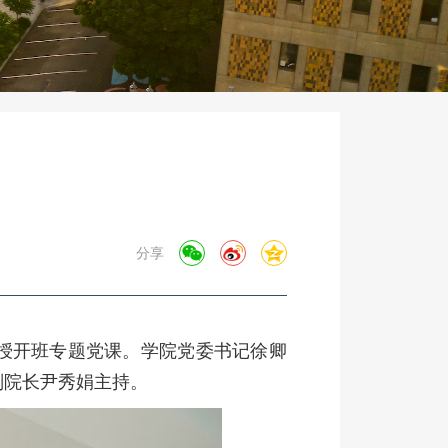
分享
授开班专题党课。学院党委书记徐卿
副院长尹秀娟主持。