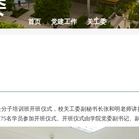
委
首页
党建工作
关工委
极分子培训班开班仪式，校关工委副秘书长张和明老师讲
班
75
名学员参加开班仪式。开班仪式由学院党委副书记、