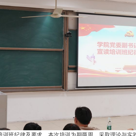
培训班纪律及要求。本次培训为期两周，采取理论与实