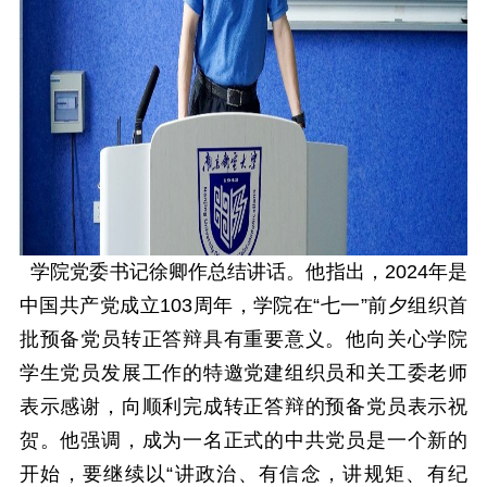
学院党委书记徐卿作总结讲话。他指出，2024年是
中国共产党成立103周年，学院在“七一”前夕组织首
批预备党员转正答辩具有重要意义。他向关心学院
学生党员发展工作的特邀党建组织员和关工委老师
表示感谢，向顺利完成转正答辩的预备党员表示祝
贺。他强调，成为一名正式的中共党员是一个新的
开始，要继续以“讲政治、有信念，讲规矩、有纪