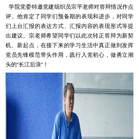
学院党委特邀党建组织员宗平老师对答辩情况作点
评。他肯定了同学们预备期的表现和进步，对同学
们上台汇报的表达方式、汇报内容的表现形式等提
出建议。宗老师希望同学们以此次转正答辩为新契
机、新起点，在接下来的学习生活中真正做到发挥
党员先锋模范带头作用，践行入党初心，做勇立潮
头的“长江后浪”！