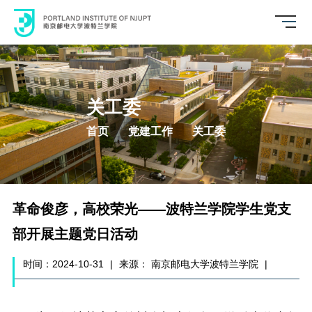
关工委
首页
党建工作
关工委
革命俊彦，高校荣光——波特兰学院学生党支
部开展主题党日活动
时间：2024-10-31
|
来源： 南京邮电大学波特兰学院
|