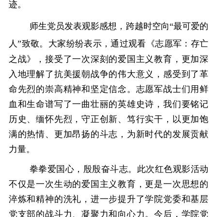
迹。
师生党员发表观影感想，跨越时空向
“最可爱的
人”致敬。大家纷纷表示，通过观看《志愿军：
存亡
之战》
，接受了一次深刻的爱国主义教育，
更加深
入
地理解了抗美援朝战争的伟大意义，感受到了革
命先烈的崇高精神和坚定信念
。志愿军战士们用鲜
血和生命谱写了一曲壮丽的英雄史诗，我们要铭记
历史、缅怀先烈，守正创新、笃行实干，以更加饱
满的热情、更加昂扬的斗志，为新时代的发展贡献
力量。
拳拳爱国心，殷殷奋斗志。此次红色观影活动
不仅是一次生动的爱国主义教育，更是一次思想的
淬炼和精神的洗礼，进一步提升了学院党委和基层
党支部的战斗力、凝聚力和向心力。今后，学院党