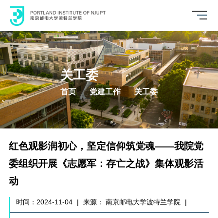
关工委
首页
党建工作
关工委
红色观影润初心，坚定信仰筑党魂——我院党
委组织开展《志愿军：存亡之战》集体观影活
动
时间：2024-11-04
|
来源： 南京邮电大学波特兰学院
|