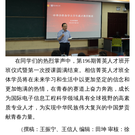
在同学们的热烈掌声中，第
1
96
期菁英人才班开
班仪式暨第一次授课圆满结束。相信菁英人才班全
体学员将在未来学习和生活中
以更加坚定的信念和
更加饱满的热情，在青春的赛道上奋力奔跑，
成长
为国际电子信息工程科学领域具有全球视野的高素
质专业人才，
为实现中华民族伟大复兴的中国梦贡
献青春力量。
（撰稿：王振宁、王信人 编辑：田坤 审核：徐