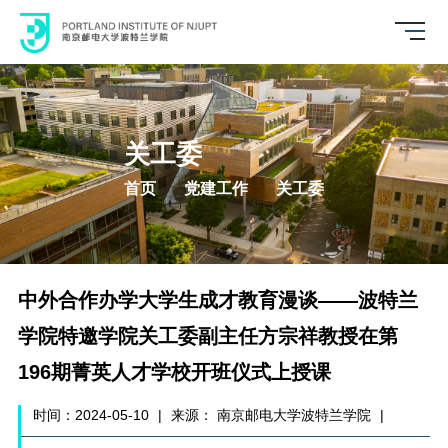
关工委
首页
党建工作
关工委
中外合作办学大学生成才教育漫谈——波特兰
学院特邀学院关工委副主任方宗祥教授在第
196期菁英人才学校开班仪式上授课
时间：2024-05-10
|
来源： 南京邮电大学波特兰学院
|