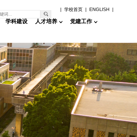
|
学校首页
|
ENGLISH
|

学科建设
人才培养
党建工作