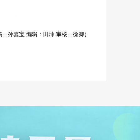
稿：孙嘉宝 编辑：田坤 审核：徐卿）