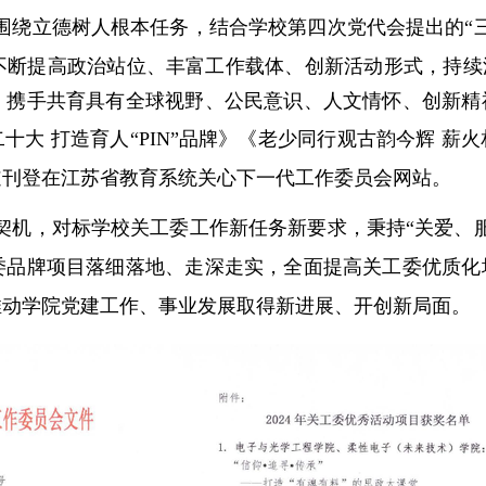
围绕立德树人根本任务，结合学校第四次党代会提出的
“
不断提高政治站位、丰富工作载体、创新活动形式，
持续
，携手共育具有全球视野、公民意识、人文情怀、创新精
十大 打造育人“
PIN
”品牌》《老少同行观古韵今辉 薪
道刊登在江苏省教育系统关心下一代工作委员会网站。
契机，对标学校关工委工作新任务新要求，秉持
“关爱、
委品牌项目落细落地、走深走实，全面提高关工委优质化
推动学院党建工作、事业发展取得新进展、开创新局面。