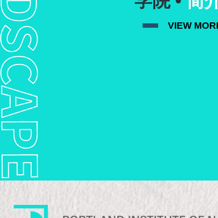
学院 •
简
VIEW MOR