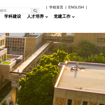
|
学校首页
|
ENGLISH
|

学科建设
人才培养
党建工作