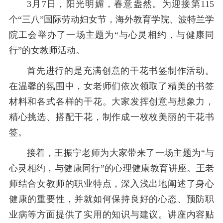
3月7日，阳光明媚，春意盎然。为迎接第115
个“三八”国际劳动妇女节，海外教育学院、波特兰学
院工会举办了一场主题为“与心灵相约，与健康同
行”的女教师活动。
首先进行的是充满创意的干花书签制作活动。
在温馨的氛围中，女老师们依次领取了精美的书签
材料和各式各样的干花。大家发挥创意与想象力，
精心挑选、搭配干花，制作成一枚枚美丽的干花书
签。
接着，王振宁老师为大家带来了一场主题为“与
心灵相约，与健康同行”的心理健康教育讲座。王老
师结合女教师的职业特点，深入浅出地阐述了身心
健康的重要性，并就如何保持良好的心态、预防职
业病等方面提供了实用的知识与建议。讲座内容贴