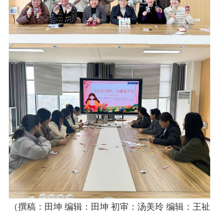
（
撰稿：田坤 编辑：田坤 初审：汤美玲 编辑：王祉