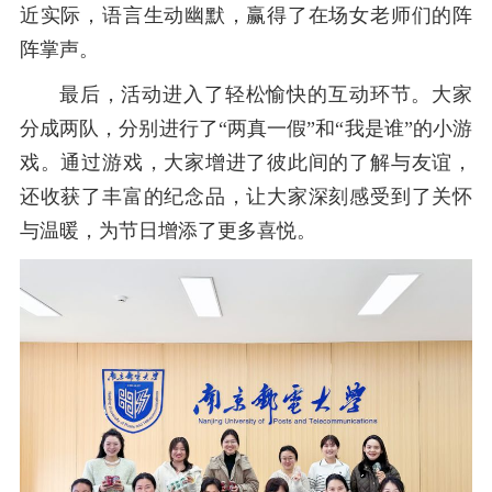
近实际，语言生动幽默，赢得了在场女老师们的阵
阵掌声。
最后，活动进入了轻松愉快的互动环节。大家
分成两队，分别进行了“两真一假”和“我是谁”的小游
戏。通过游戏，大家增进了彼此间的了解与友谊，
还收获了丰富的纪念品，让大家深刻感受到了关怀
与温暖，为节日增添了更多喜悦。