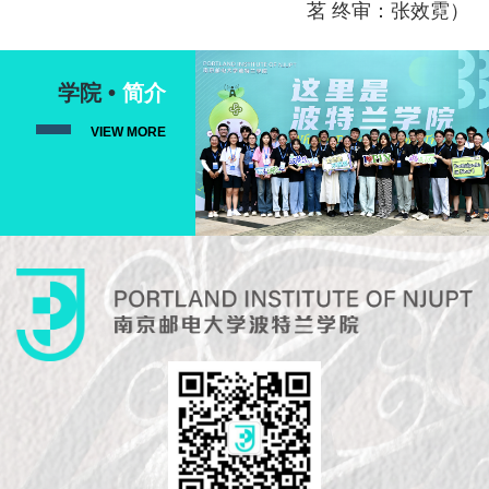
茗 终审：张效霓）
学院 •
简介
VIEW MORE