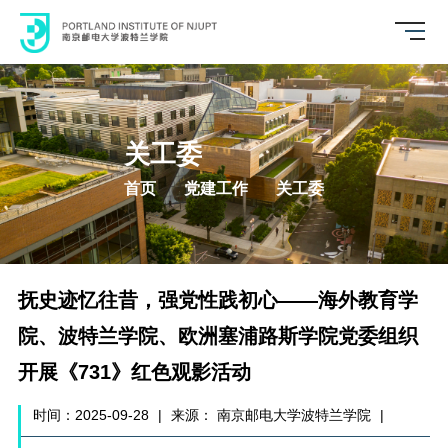
关工委
首页
党建工作
关工委
抚史迹忆往昔，强党性践初心——海外教育学
院、波特兰学院、欧洲塞浦路斯学院党委组织
开展《731》红色观影活动
时间：2025-09-28
|
来源： 南京邮电大学波特兰学院
|