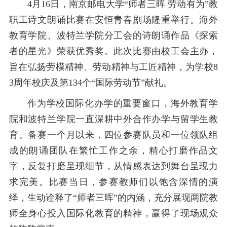
4月16日，南京邮电大学“师者三晖 劳动有为”教
职工诗文朗诵比赛在安恒青春剧场隆重举行。海外
教育学院、波特兰学院分工会的诗朗诵作品《探索
者的星光》荣获优秀奖。此次比赛由校工会主办，
旨在弘扬劳模精神、劳动精神与工匠精神，为学校8
3周年校庆及第134个“国际劳动节”献礼。
作为学校国际化办学的重要窗口，海外教育学
院和波特兰学院一直深耕中外合作办学与留学生教
育。备赛一个月以来，四位参赛队员和一位领队组
成的朗诵团队在繁忙工作之余，精心打磨作品文
字，反复打磨呈现细节，从情感表达到舞台呈现力
求完美。比赛当日，参赛教师们以饱含深情的演
绎，生动诠释了“师者三晖”的内涵，充分展现两院教
师全身心投入国际化教育的精神，赢得了现场观众