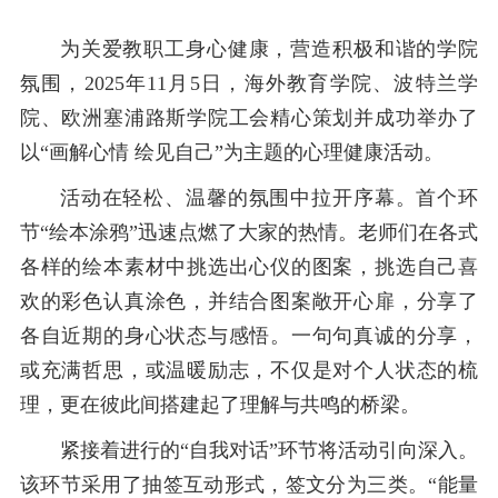
为关爱教职工身心健康，营造积极和谐的学院
氛围，2025年11月5日，海外教育学院、波特兰学
院、欧洲塞浦路斯学院工会精心策划并成功举办了
以“画解心情 绘见自己”为主题的心理健康活动。
活动在轻松、温馨的氛围中拉开序幕。首个环
节“绘本涂鸦”迅速点燃了大家的热情。老师们在各式
各样的绘本素材中挑选出心仪的图案，挑选自己喜
欢的彩色认真涂色，并结合图案敞开心扉，分享了
各自近期的身心状态与感悟。一句句真诚的分享，
或充满哲思，或温暖励志，不仅是对个人状态的梳
理，更在彼此间搭建起了理解与共鸣的桥梁。
紧接着进行的“自我对话”环节将活动引向深入。
该环节采用了抽签互动形式，签文分为三类。“能量