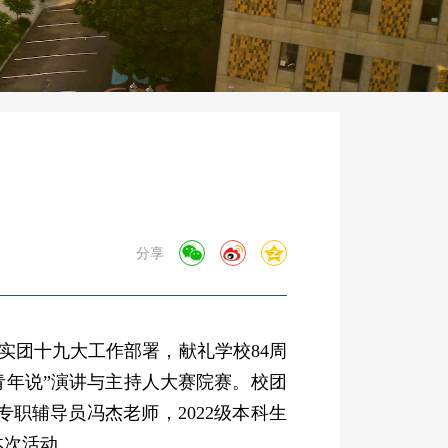
分享
实团十九大
工作
部署，献礼学校84周
青年说”演讲与主持人大赛院赛
。校团
专职辅导员冯杰老师，2022级本科生
本次活动。