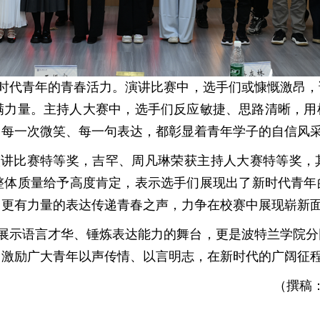
时代青年的青春活力
。演讲比赛中，选手们或慷慨激昂，
满力量。主持人大赛中，选手们反应敏捷、思路清晰，用
、每一次微笑、每一句表达，都彰显着青年学子的自信风
演讲比赛特等奖，吉罕、周凡琳荣获主持人大赛特等奖，
整体质量给予高度肯定，
表示
选手们展现出了新时代青年
用更有力量的表达传递青春之声，力争在校赛中展现崭新
展示语言才华、锤炼表达能力的舞台，更是波特兰学院分
，激励广大青年以声传情、以言明志，在新时代的广阔征
（撰稿