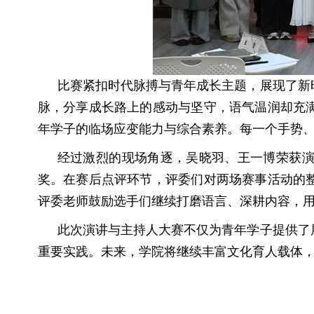
比赛紧扣时代脉搏与青年成长主题，
展现了新
脉，分享成长路上的感动与坚守，语气温润却充
年学子的临场应变能力与综合素养。每一个手势
经过激烈的现场角逐
，吴晓羽、王一博荣获
奖。在赛后点评环节
，评委们对两场赛事
活动
的
评委老师
鼓励选手们继续打磨语言、深耕内容，
此次演讲与主持人大赛不仅为青年学子提供了
重要实践。未来，学院将继续丰富文化育人载体