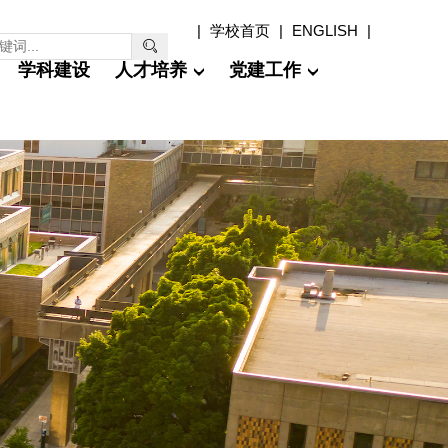
|
学校首页
|
ENGLISH
|

学科建设
人才培养
党建工作