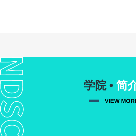
学院 •
简
VIEW MOR