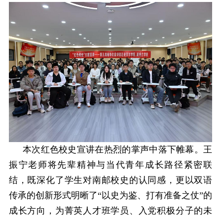
本次红色校史宣讲在热烈的掌声中落下帷幕。王
振宁老师将先辈精神与当代青年成长路径紧密联
结，既深化了学生对南邮校史的认同感，更以双语
传承的创新形式明晰了
“以史为鉴、打有准备之仗”的
成长方向，为菁英人才班学员、入党积极分子的未