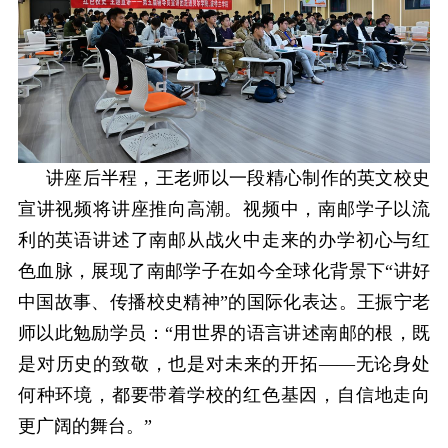
讲座后半程，王老师以一段精心制作的英文校史
宣讲视频将讲座推向高潮。视频中，南邮学子以流
利的英语讲述了南邮从战火中走来的办学初心与红
色血脉，展现了南邮学子在如今全球化背景下
“讲好
中国故事、传播校史精神”的国际化表达。王振宁老
师以此勉励学员：“用世界的语言讲述南邮的根，既
是对历史的致敬，也是对未来的开拓——无论身处
何种环境，都要带着学校的红色基因，自信地走向
更广阔的舞台。”