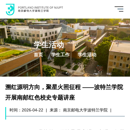
学生活动
首页
学生工作
学生活动
溯红源明方向，聚星火照征程 ——波特兰学院
开展南邮红色校史专题讲座
时间：2026-04-22
|
来源： 南京邮电大学波特兰学院
|