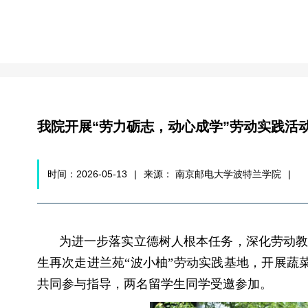
学生
我院开展“劳力砺志，动心成学”劳动实践活
时间：2026-05-13
|
来源： 南京邮电大学波特兰学院
|
为进一步落实立德树人根本任务，深化劳动
生再次走进兰苑“波小柚”劳动实践基地，开展蔬
共同参与指导，两名留学生同学受邀参加。