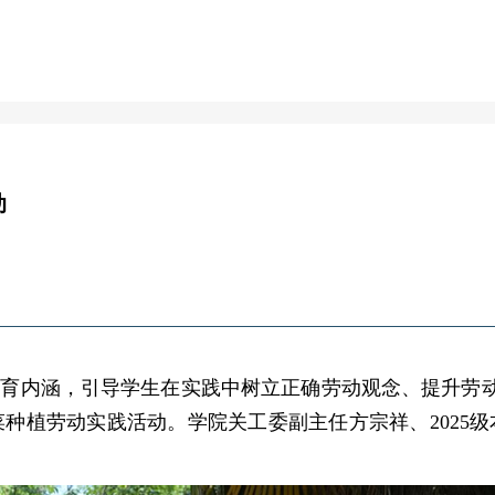
活动
首页
学生工作
学生活动
动
教育内涵，引导学生在实践中树立正确劳动观念、提升劳
菜种植劳动实践活动。学院关工委副主任方宗祥、2025