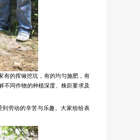
家有的挥锹挖坑，有的均匀施肥，有
解不同作物的种植深度、株距要求及
受到劳动的辛苦与乐趣。大家纷纷表