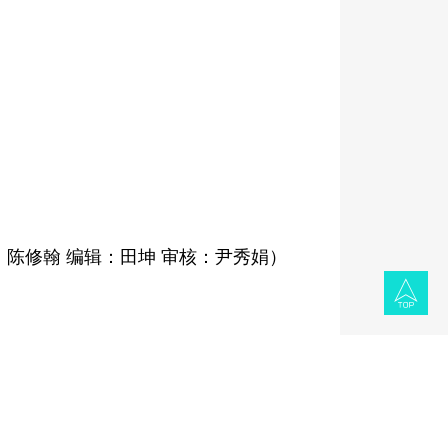
：陈修翰
编辑：田坤 审核：尹秀娟）
