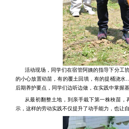
活动现场，同学们在宿管阿姨的指导下分工
的小心放置幼苗，有的覆土回填，有的提桶浇水
后期养护要点，同学们边听边做，在实践中掌握
从最初翻整土地，到亲手栽下第一株秧苗，
示，这样的劳动实践不仅提升了动手能力，也让