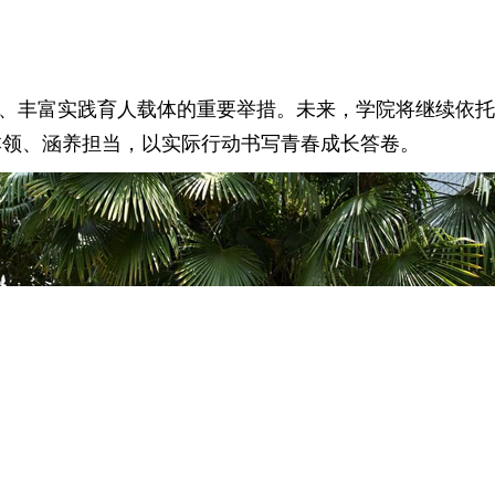
、丰富实践育人载体的重要举措。未来，学院将继续依
本领、涵养担当，以实际行动书写青春成长答卷。