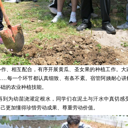
协作、相互配合，有序开展黄瓜、圣女果的种植工作。大
……每一个环节都认真细致、有条不紊。宿管阿姨耐心讲
基础的农业种植技能。
再到为幼苗浇灌定根水，同学们在泥土与汗水中真切感
自己更加懂得珍惜劳动成果、尊重劳动价值。