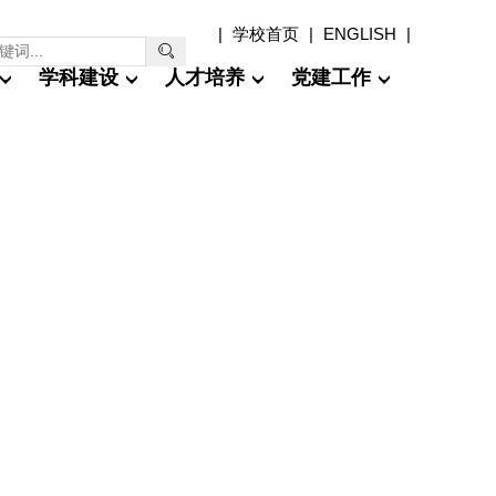
|
学校首页
|
ENGLISH
|

学科建设
人才培养
党建工作