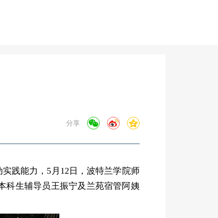
分享
动实践能力，
5月12日，波特兰学院师
级本科生辅导员王振宁及兰苑宿管阿姨