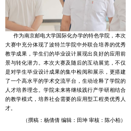
作为南京邮电大学国际化办学的特色学院，本次
大赛中充分体现了波特兰学院
中外联合培养的优秀
教学成果
，
学生们的毕业设计
展现出良好的应用前
景与转化潜力。本次大赛及随后的互动展览，不仅
是对学生毕业设计成果的集中检阅和展示，更搭建
了一个高水平的学术交流平台，生动诠释了学院的
人才培养理念
。
学院未来
将继续践行产学研相结合
的教学模式，培养社会需要的应用型工程类优秀人
才
。
（
撰稿：杨倩倩
编辑：田坤
审核：陈小柏
）