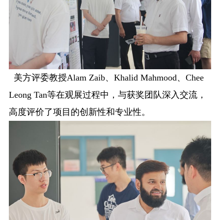
美方评委教授
Alam Zaib
、
Khalid Mahmood
、
Chee
Leong Tan
等在观展过程中，与获奖团队深入
交流
，
高度评价了项目的创新性和专业性。