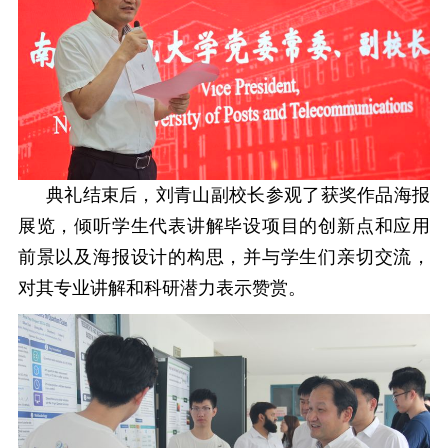
典礼结束后，刘青山副校长参观了获奖作品海报
展览，
倾听学生代表讲解毕设项目的
创新点和应用
前景
以及海报设计的构思
，并与学生
们
亲切交流，
对其专业讲解和科研潜力表示赞赏。