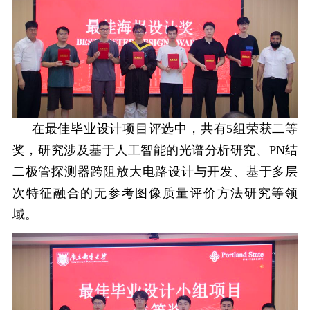
在最佳毕业设计项目评选中，共有
5
组荣获二等
奖，研究涉及基于人工智能的光谱分析研究、
PN
结
二极管探测器跨阻放大电路设计与开发
、基于多层
次特征融合的无参考图像质量评价方法研究
等领
域。