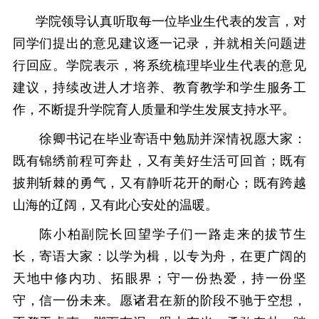
学院领导认真听取每一位毕业生代表的发言，对
同学们提出的意见建议逐一记录，并就相关问题进
行回应。学院表示，将系统梳理毕业生代表的意见
建议，持续改进人才培养、教育教学和学生服务工
作，不断提升学院育人质量和学生发展支持水平。
徐卿书记在毕业寄语中勉励并深情祝愿大家：
既
有
锦绣前程可奔赴，又有美好生活可回首；既有
披荆斩棘的勇气，又有静听花开的耐心；既有跨越
山海的辽阔，又有此心安处的温暖。
陈小柏副院长回望学子们一路走来的拔节生
长，寄语大家：以学为楫，以专为舟，在更广阔的
天地中修内功、拓眼界；守一份热爱，持一份坚
守，信一份未来。愿诸君在新的阶段不驰于空想，