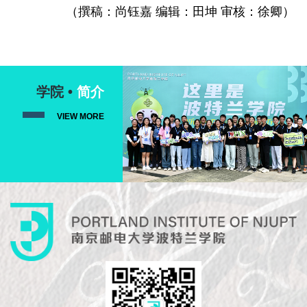
（撰稿：
尚钰嘉
编辑：田坤 审核：
徐卿）
学院 •
简介
VIEW MORE