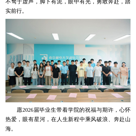
不骛于虚声，脚下有泥，眼中有光，勇敢奔赴，踏
实前行。
愿2026届毕业生带着学院的祝福与期许，心怀
热爱，眼有星河，在人生新程中乘风破浪、奔赴山
海。