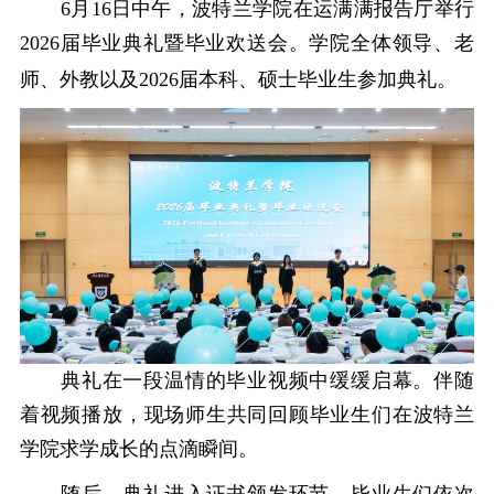
6月16日中午，波特兰学院
在运满满报告厅举行
2026届毕业典礼暨毕业欢送会。学院
全体
领导、
老
师
、
外教以及
2026届本科、硕士毕业生参加典礼。
典礼在一段温情的毕业视频中缓缓启幕。伴随
着视频播放，现场师生共同回顾毕业生们在波特兰
学院求学成长的点滴瞬间。