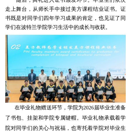
随后，典礼进入证书颁发环节。毕业生们依次
走上舞台，从师长手中接过
美方课程结业证书
。证
书既是对同学们四年学习成果的肯定，也见证了
同
学们在
波特兰学院学习生活中的成长与收获。
在毕业礼物赠送环节，学院为
2026届毕业生准备
了书包、挂架和学院专属键帽。毕业礼物承载着学
院对同学们的关心与祝福，也寄托着学院对毕业生