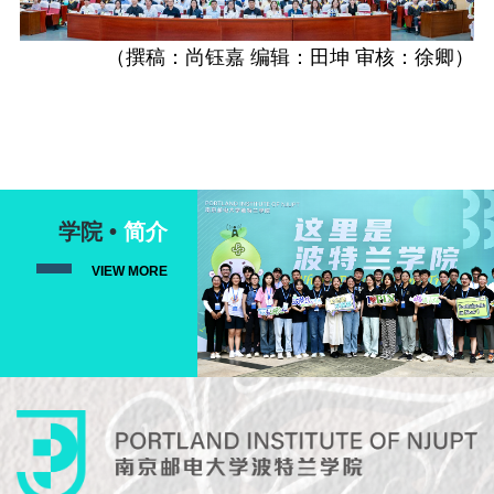
（撰稿：
尚钰嘉
编辑：田坤 审核：
徐卿）
学院 •
简介
VIEW MORE