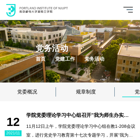
党务活动
首页
党建工作
党务活动
党委概况
规章制度
党
学院党委理论学习中心组召开“我为师生办实
12
事”专题学习研讨会
11月12日上午，学院党委理论学习中心组在教1-208会议
2021/11
室，进行党史学习教育第十七次专题学习，开展“我为师